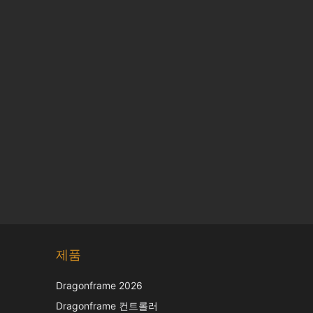
Chinese
제품
Japanese
Dragonframe 2026
Italian
Dragonframe 컨트롤러