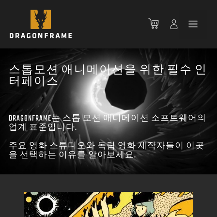
컨
텐
메
츠
로
뉴
건
너
스톱모션 애니메이션을 위한 필수 인
뛰
터페이스
기
DRAGONFRAME는 스톱 모션 애니메이션 소프트웨어의
업계 표준입니다.
주요 영화 스튜디오와 독립 영화 제작자들이 이곳
을 선택하는 이유를 알아보세요.