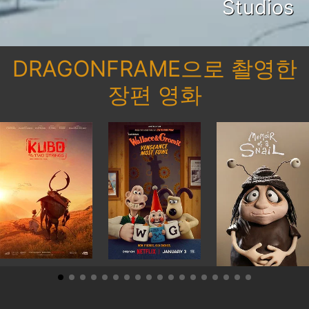
Studios
DRAGONFRAME으로 촬영한
장편 영화