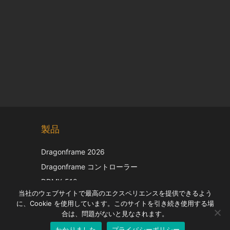
Chinese
製品
Korean
Italian
Dragonframe 2026
French
Dragonframe コントローラー
Spanish
DDMX-512
当社のウェブサイトで最高のエクスペリエンスを提供できるよう
DMC-32
German
に、Cookie を使用しています。このサイトを引き続き使用する場
EOS LV補正キャップ
English
合は、問題がないと見なされます。
わかりました
プライバシーポリシー