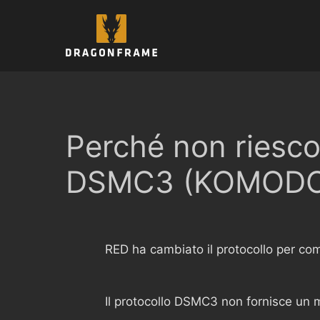
Vai
al
contenuto
Perché non riesco
DSMC3 (KOMODO
RED ha cambiato il protocollo per co
Il protocollo DSMC3 non fornisce un 