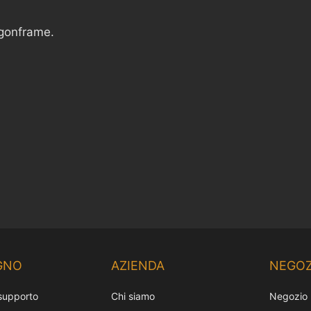
agonframe.
GNO
AZIENDA
NEGOZ
 supporto
Chi siamo
Negozio