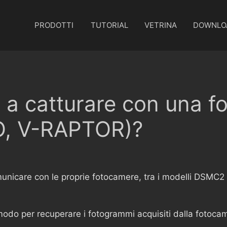
PRODOTTI
TUTORIAL
VETRINA
DOWNLO
 a catturare con una 
, V-RAPTOR)?
municare con le proprie fotocamere, tra i modelli DSMC
modo per recuperare i fotogrammi acquisiti dalla fotoca