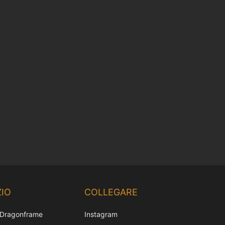
Chinese
Korean
IO
COLLEGARE
Japanese
 Dragonframe
Instagram
French