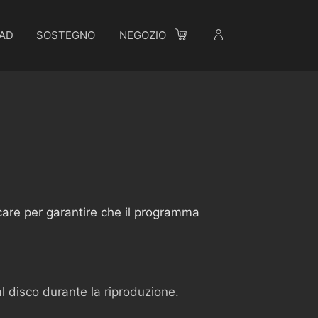
AD
SOSTEGNO
NEGOZIO
care per garantire che il programma
al disco durante la riproduzione.