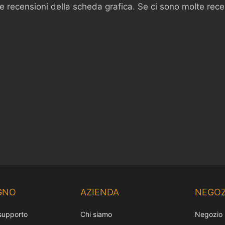
e recensioni della scheda grafica. Se ci sono molte recens
GNO
AZIENDA
NEGOZ
 supporto
Chi siamo
Negozio