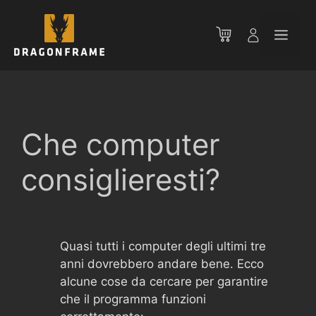
Vai
al
Men
contenuto
Che computer
consiglieresti?
Quasi tutti i computer degli ultimi tre
anni dovrebbero andare bene. Ecco
alcune cose da cercare per garantire
che il programma funzioni