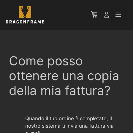
Vai
al
Men
contenuto
Come posso
ottenere una copia
della mia fattura?
Quando il tuo ordine è completato, il
nostro sistema ti invia una fattura via