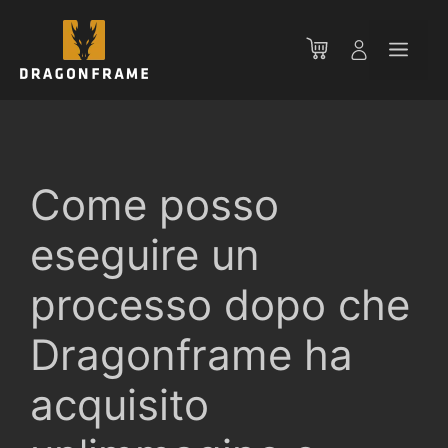
Vai
al
Men
contenuto
Come posso
eseguire un
processo dopo che
Dragonframe ha
acquisito