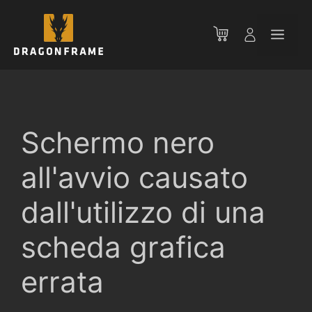
Vai
al
Men
contenuto
Schermo nero
all'avvio causato
dall'utilizzo di una
scheda grafica
errata