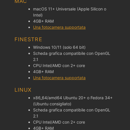
MAC
macOS 11+ Universale (Apple Silicon o
Intel)
4GB+ RAM
Una fotocamera supportata
FINESTRE
Windows 10/11 (solo 64 bit)
Scheda grafica compatibile con OpenGL
2.1
CPU Intel/AMD con 2+ core
4GB+ RAM
Una fotocamera supportata
LINUX
x86_64/amd64 Ubuntu 20+ o Fedora 34+
(Ubuntu consigliato)
Scheda grafica compatibile con OpenGL
2.1
CPU Intel/AMD con 2+ core
4GB+ RAM