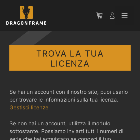
Vai
al
Men
contenuto
TROVA LA TUA
LICENZA
Se hai un account con il nostro sito, puoi usarlo
per trovare le informazioni sulla tua licenza.
Gestisci licenze
Se non hai un account, utilizza il modulo
sottostante. Possiamo inviarti tutti i numeri di
serie che hai acquistato se conosci il tuo