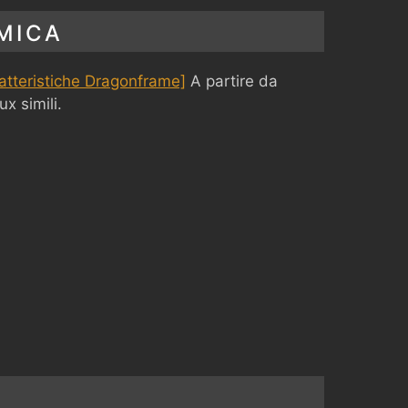
MICA
atteristiche Dragonframe]
A partire da
x simili.