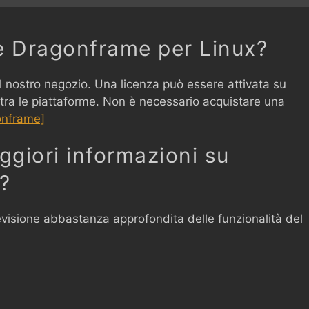
 Dragonframe per Linux?
 nostro negozio. Una licenza può essere attivata su
 tra le piattaforme. Non è necessario acquistare una
onframe]
giori informazioni su
?
evisione abbastanza approfondita delle funzionalità del