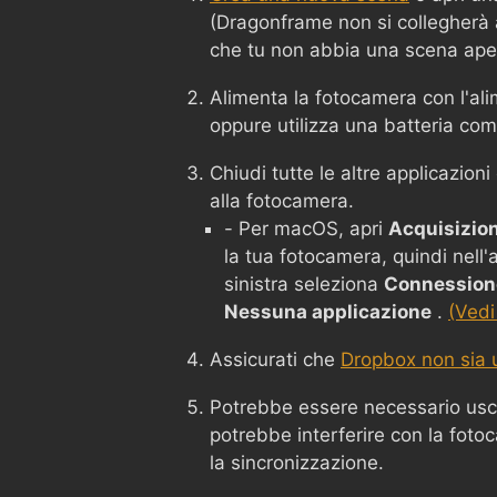
(Dragonframe non si collegherà
che tu non abbia una scena ape
Alimenta la fotocamera con l'ali
oppure utilizza una batteria co
Chiudi tutte le altre applicazion
alla fotocamera.
- Per macOS, apri
Acquisizio
la tua fotocamera, quindi nell
sinistra seleziona
Connessione
Nessuna applicazione
.
(Vedi
Assicurati che
Dropbox non sia u
Potrebbe essere necessario usc
potrebbe interferire con la foto
la sincronizzazione.