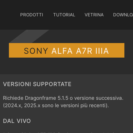
PRODOTTI
TUTORIAL
VETRINA
DOWNLO
SONY
ALFA A7R IIIA
VERSIONI SUPPORTATE
Richiede Dragonframe 5.1.5 o versione successiva.
(2024.x, 2025.x sono le versioni più recenti).
DAL VIVO