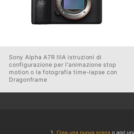
Sony Alpha A7R IIIA
istruzioni di
configurazione per l'animazione stop
motion o la fotografia time-lapse con
Dragonframe
Crea una nuova scena
o apri un