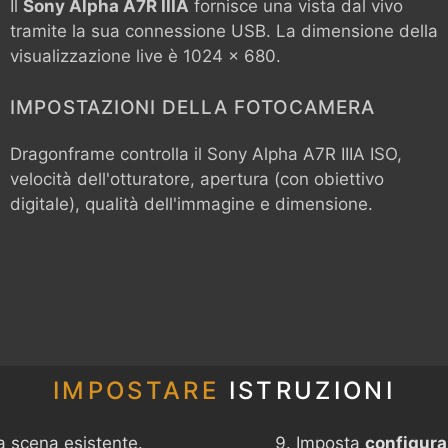
Il
Sony Alpha A7R IIIA
fornisce una vista dal vivo
tramite la sua connessione USB. La dimensione della
visualizzazione live è 1024 x 680.
IMPOSTAZIONI DELLA FOTOCAMERA
Dragonframe controlla il
Sony Alpha A7R IIIA
ISO,
velocità dell'otturatore, apertura (con obiettivo
digitale), qualità dell'immagine e dimensione.
IMPOSTARE
ISTRUZIONI
a scena esistente.
Imposta
configura