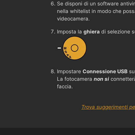
Se disponi di un software antivi
nella whitelist in modo che poss
videocamera.
Imposta la
ghiera
di selezione 
Impostare
Connessione USB
s
La fotocamera
non si
connetterà
faccia.
Trova suggerimenti pe