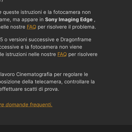
e
queste istruzioni e la fotocamera non
rame, ma appare in
Sony Imaging Edge
,
nelle nostre
FAQ
per risolvere il problema.
15 o versioni successive e Dragonframe
ccessive e la fotocamera non viene
le istruzioni nelle nostre
FAQ
per risolvere
 lavoro Cinematografia per regolare le
osizione della telecamera, controllare la
ffettuare scatti di prova.
tre domande frequenti.
Chinese