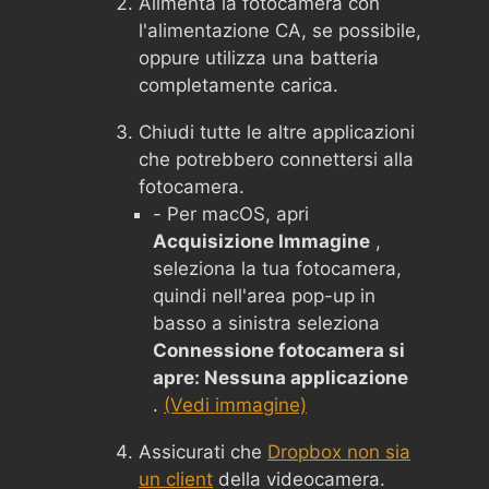
Alimenta la fotocamera con
l'alimentazione CA, se possibile,
oppure utilizza una batteria
completamente carica.
Chiudi tutte le altre applicazioni
che potrebbero connettersi alla
fotocamera.
- Per macOS, apri
Acquisizione Immagine
,
seleziona la tua fotocamera,
quindi nell'area pop-up in
basso a sinistra seleziona
Connessione fotocamera si
apre: Nessuna applicazione
.
(Vedi immagine)
Assicurati che
Dropbox non sia
un client
della videocamera.