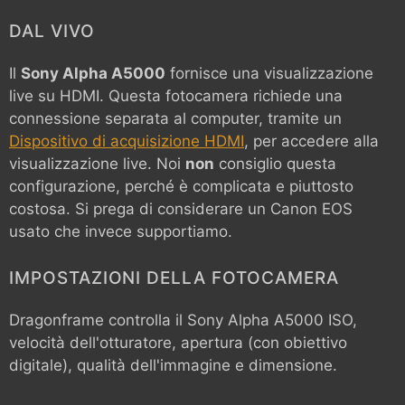
DAL VIVO
Il
Sony Alpha A5000
fornisce una visualizzazione
live su HDMI. Questa fotocamera richiede una
connessione separata al computer, tramite un
Dispositivo di acquisizione HDMI
, per accedere alla
visualizzazione live. Noi
non
consiglio questa
configurazione, perché è complicata e piuttosto
costosa. Si prega di considerare un Canon EOS
usato che invece supportiamo.
IMPOSTAZIONI DELLA FOTOCAMERA
Dragonframe controlla il
Sony Alpha A5000
ISO,
velocità dell'otturatore, apertura (con obiettivo
digitale), qualità dell'immagine e dimensione.