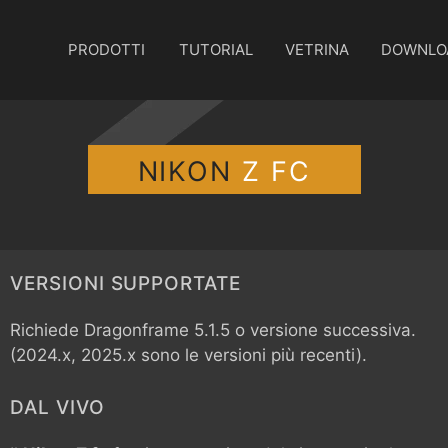
PRODOTTI
TUTORIAL
VETRINA
DOWNLO
NIKON
Z FC
VERSIONI SUPPORTATE
Richiede Dragonframe 5.1.5 o versione successiva.
(2024.x, 2025.x sono le versioni più recenti).
DAL VIVO