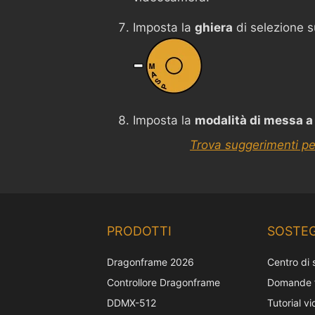
Imposta la
ghiera
di selezione 
Imposta la
modalità di messa a
Trova suggerimenti pe
PRODOTTI
SOSTE
Dragonframe 2026
Centro di
Controllore Dragonframe
Domande f
DDMX-512
Tutorial v