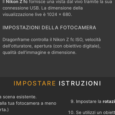
Il
Nikon Z fc
fornisce una vista dal vivo tramite la sua
connessione USB. La dimensione della
visualizzazione live è 1024 x 680.
IMPOSTAZIONI DELLA FOTOCAMERA
Dragonframe controlla il
Nikon Z fc
ISO, velocità
dell'otturatore, apertura (con obiettivo digitale),
qualità dell'immagine e dimensione.
IMPOSTARE
ISTRUZIONI
a scena esistente.
Impostare la
rotaz
 alla tua fotocamera a meno
rta.)
Se utilizzi un obie