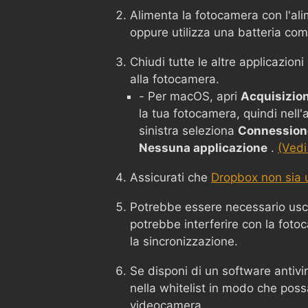
Alimenta la fotocamera con l'ali
oppure utilizza una batteria co
Chiudi tutte le altre applicazion
alla fotocamera.
- Per macOS, apri
Acquisizio
la tua fotocamera, quindi nell
sinistra seleziona
Connessione
Nessuna applicazione
.
(Vedi
Assicurati che
Dropbox non sia u
Potrebbe essere necessario usc
potrebbe interferire con la foto
la sincronizzazione.
Se disponi di un software antivi
nella whitelist in modo che poss
videocamera.