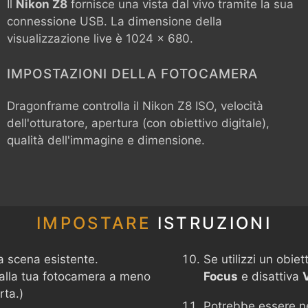
Il
Nikon Z8
fornisce una vista dal vivo tramite la sua
connessione USB. La dimensione della
visualizzazione live è 1024 x 680.
IMPOSTAZIONI DELLA FOTOCAMERA
Dragonframe controlla il
Nikon Z8
ISO, velocità
dell'otturatore, apertura (con obiettivo digitale),
qualità dell'immagine e dimensione.
IMPOSTARE
ISTRUZIONI
a scena esistente.
Se utilizzi un obie
 alla tua fotocamera a meno
Focus
e disattiva
rta.)
Potrebbe essere n