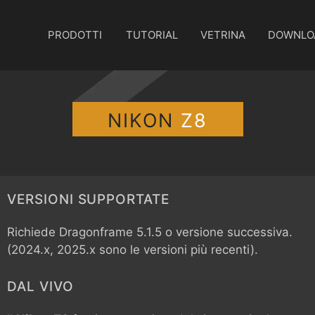
PRODOTTI
TUTORIAL
VETRINA
DOWNLO
NIKON
Z8
VERSIONI SUPPORTATE
Richiede Dragonframe 5.1.5 o versione successiva.
(2024.x, 2025.x sono le versioni più recenti).
DAL VIVO