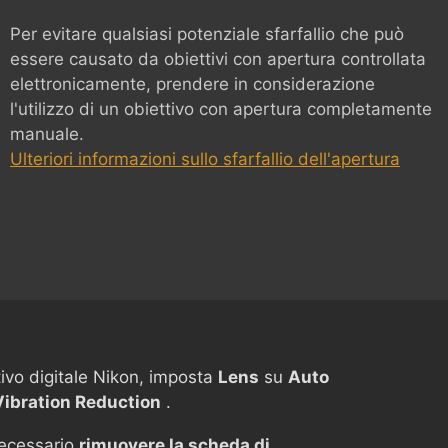
Per evitare qualsiasi potenziale sfarfallio che può
essere causato da obiettivi con apertura controllata
elettronicamente, prendere in considerazione
l'utilizzo di un obiettivo con apertura completamente
manuale.
Ulteriori informazioni sullo sfarfallio dell'apertura
ttivo digitale Nikon, imposta
Lens
su
Auto
Vibration Reduction
.
ecessario
rimuovere la scheda di