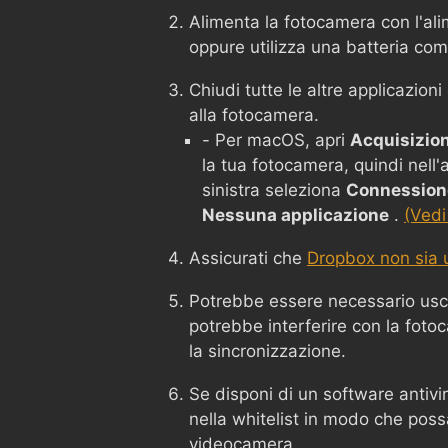
Alimenta la fotocamera con l'ali
oppure utilizza una batteria co
Chiudi tutte le altre applicazion
alla fotocamera.
- Per macOS, apri
Acquisizio
la tua fotocamera, quindi nell
sinistra seleziona
Connessione
Nessuna applicazione
.
(Vedi
Assicurati che
Dropbox non sia u
Potrebbe essere necessario usc
potrebbe interferire con la foto
la sincronizzazione.
Se disponi di un software antivi
nella whitelist in modo che poss
videocamera.