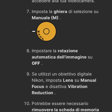
accedere alla tua videocamera.
Imposta la
ghiera
di selezione su
Manuale (M)
.
Impostare la
rotazione
automatica dell'immagine
su
OFF
.
Se utilizzi un obiettivo digitale
Nikon, imposta
Lens
su
Manual
Focus
e disattiva
Vibration
Reduction
.
Potrebbe essere necessario
rimuovere la scheda di memoria