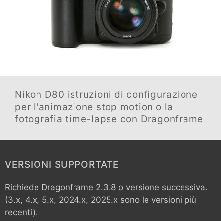
Nikon D80
istruzioni di configurazione
per l'animazione stop motion o la
fotografia time-lapse con Dragonframe
VERSIONI SUPPORTATE
Richiede Dragonframe 2.3.8 o versione successiva.
(3.x, 4.x, 5.x, 2024.x, 2025.x sono le versioni più
recenti).