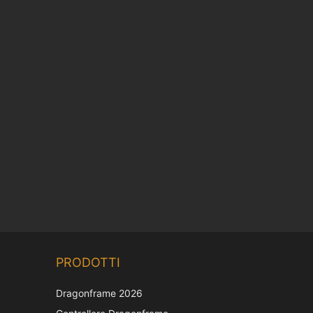
Chinese
PRODOTTI
Korean
Japanese
Dragonframe 2026
French