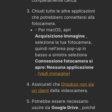
completamente carica.
Chiudi tutte le altre applicazioni
che potrebbero connettersi alla
fotocamera.
- Per macOS, apri
Acquisizione Immagine
,
seleziona la tua fotocamera,
quindi nell'area pop-up in
basso a sinistra seleziona
Connessione fotocamera si
apre: Nessuna applicazione
.
(Vedi immagine)
Assicurati che
Dropbox non sia
un client
della videocamera.
Potrebbe essere necessario
uscire da
Google Drive
, poiché