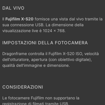
DAL VIVO
Il
Fujifilm X-S20
fornisce una vista dal vivo tramite la
sua connessione USB. La dimensione della
visualizzazione live è 1024 x 768.
IMPOSTAZIONI DELLA FOTOCAMERA
Dragonframe controlla il
Fujifilm X-S20
ISO, velocità
dell'otturatore, apertura (con obiettivo digitale),
qualità dell'immagine e dimensione.
CONSIDERAZIONI
Le fotocamere Fujifilm non supportano la
registrazione di filmati tramite USB.