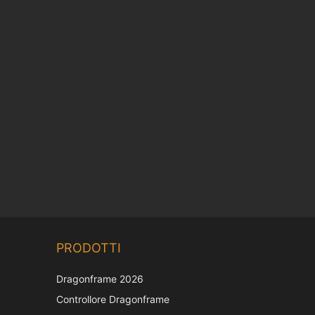
Chinese
PRODOTTI
Korean
Japanese
Dragonframe 2026
French
Controllore Dragonframe