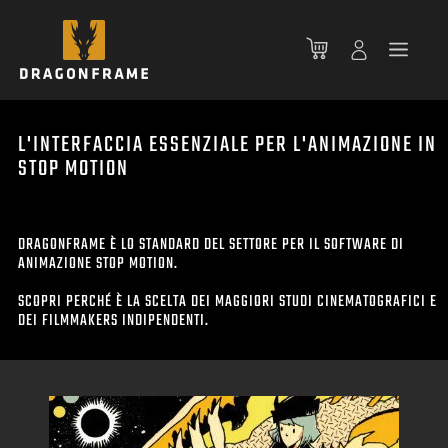
Vai
al
Men
contenuto
L'INTERFACCIA ESSENZIALE PER L'ANIMAZIONE IN
STOP MOTION
DRAGONFRAME È LO STANDARD DEL SETTORE PER IL SOFTWARE DI
ANIMAZIONE STOP MOTION.
SCOPRI PERCHÉ È LA SCELTA DEI MAGGIORI STUDI CINEMATOGRAFICI E
DEI FILMMAKERS INDIPENDENTI.