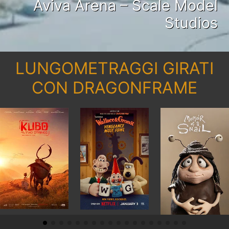
Aviva Arena – Scale Model
Studios
LUNGOMETRAGGI GIRATI
CON DRAGONFRAME