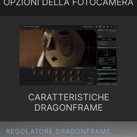
OPZIONI DELLA FOTOCAMERA
CARATTERISTICHE
DRAGONFRAME
REGOLATORE DRAGONFRAME