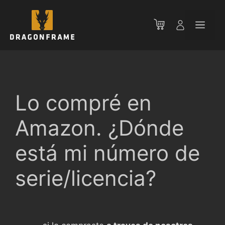
Saltar
al
Men
contenido
Lo compré en
Amazon. ¿Dónde
está mi número de
serie/licencia?