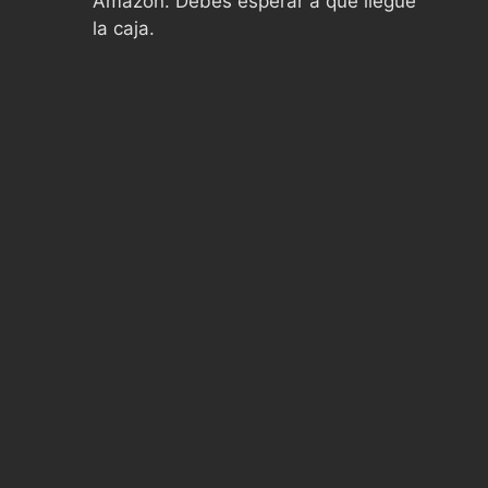
Amazon. Debes esperar a que llegue
la caja.