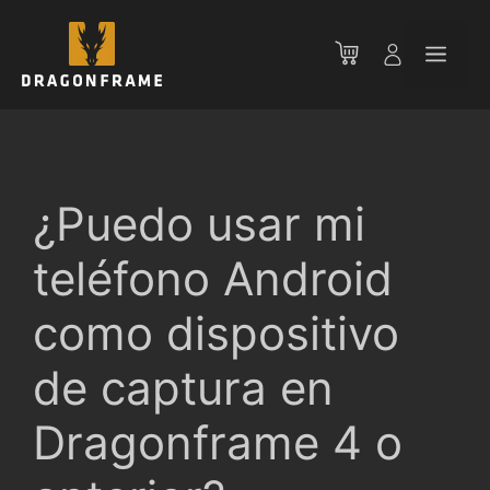
Saltar
al
Men
contenido
¿Puedo usar mi
teléfono Android
como dispositivo
de captura en
Dragonframe 4 o