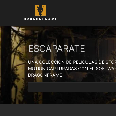
Saltar
al
contenido
ESCAPARATE
UNA COLECCIÓN DE PELÍCULAS DE STO
MOTION CAPTURADAS CON EL SOFTWA
DRAGONFRAME
Buscar