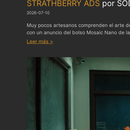
STRATHBERRY ADS
por
SO
2026-07-10
Muy pocos artesanos comprenden el arte de
con un anuncio del bolso Mosaic Nano de la 
:
STRATHBERRY
Leer más >
ADS
by
SODAZE