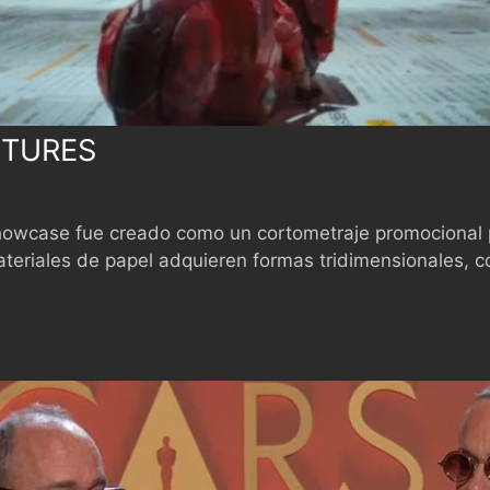
CTURES
howcase fue creado como un cortometraje promocional p
s materiales de papel adquieren formas tridimensionale