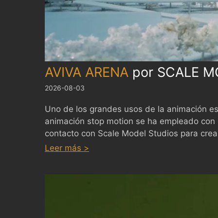
AVIVA ARENA
por
SCALE M
2026-08-03
Uno de los grandes usos de la animación es 
animación stop motion se ha empleado con m
contacto con Scale Model Studios para crea
:
AVIVA
Leer más >
ARENA
by
SCALE
MODEL
STUDIOS