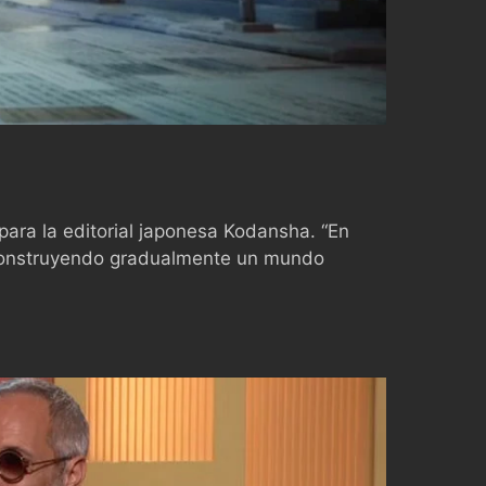
ara la editorial japonesa Kodansha. “En
s, construyendo gradualmente un mundo