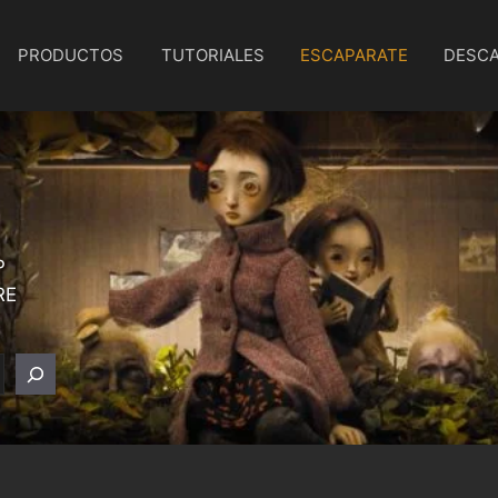
PRODUCTOS
TUTORIALES
ESCAPARATE
DESC
P
RE