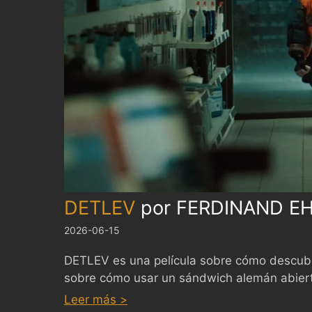
DETLEV
por
FERDINAND E
2026-06-15
DETLEV es una película sobre cómo descubr
sobre cómo usar un sándwich alemán abierto
:
DETLEV
Leer más >