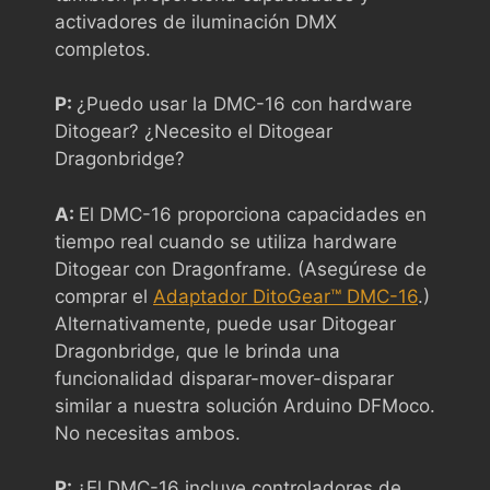
activadores de iluminación DMX
completos.
P:
¿Puedo usar la DMC-16 con hardware
Ditogear? ¿Necesito el Ditogear
Dragonbridge?
A:
El DMC-16 proporciona capacidades en
tiempo real cuando se utiliza hardware
Ditogear con Dragonframe. (Asegúrese de
comprar el
Adaptador DitoGear™ DMC-16
.)
Alternativamente, puede usar Ditogear
Dragonbridge, que le brinda una
funcionalidad disparar-mover-disparar
similar a nuestra solución Arduino DFMoco.
No necesitas ambos.
P:
¿El DMC-16 incluye controladores de