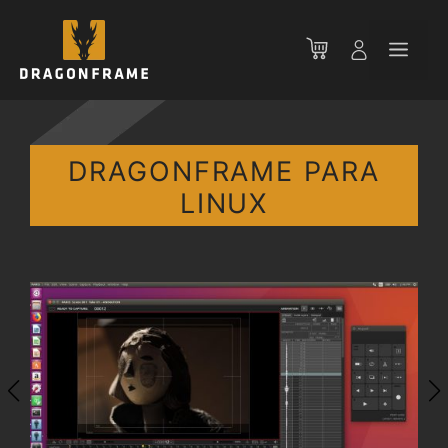
Saltar
al
Men
contenido
DRAGONFRAME PARA
LINUX