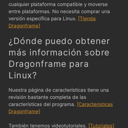
cualquier plataforma compatible y moverse
entre plataformas. No necesita comprar una
versión específica para Linux.
[Tienda
Dragonframe]
¿Dónde puedo obtener
más información sobre
Dragonframe para
Linux?
Nuestra página de características tiene una
revisión bastante completa de las
características del programa.
[Características
Dragonframe]
También tenemos videotutoriales.
[Tutoriales]