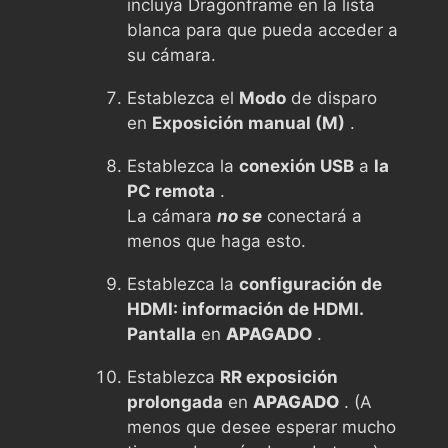
incluya Dragonframe en la lista
blanca para que pueda acceder a
su cámara.
Establezca el
Modo
de disparo
en
Exposición manual (M)
.
Establezca la
conexión USB
a
la
PC remota
.
La cámara
no se
conectará a
menos que haga esto.
Establezca la
configuración de
HDMI: información de HDMI.
Pantalla
en
APAGADO
.
Establezca
RR exposición
prolongada
en
APAGADO
. (A
menos que desee esperar mucho