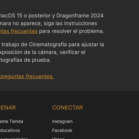
 macOS 15 o posterior y Dragonframe 2024
ámara no aparece, siga las instrucciones
ntas frecuentes
para resolver el problema.
 trabajo de Cinematografía para ajustar la
posición de la cámara, verificar el
tografías de prueba.
preguntas frecuentes.
Chinese
Korean
CENAR
CONECTAR
Japanese
ame Tienda
Instagram
Italian
educativos
Facebook
French