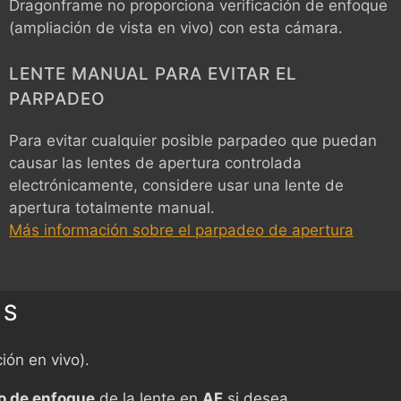
Dragonframe no proporciona verificación de enfoque
(ampliación de vista en vivo) con esta cámara.
LENTE MANUAL PARA EVITAR EL
PARPADEO
Para evitar cualquier posible parpadeo que puedan
causar las lentes de apertura controlada
electrónicamente, considere usar una lente de
apertura totalmente manual.
Más información sobre el parpadeo de apertura
ES
ión en vivo).
 de enfoque
de la lente en
AF
si desea