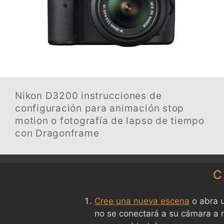
Nikon D3200
instrucciones de
configuración para animación stop
motion o fotografía de lapso de tiempo
con Dragonframe
C
Cree una nueva escena
o abra u
no se conectará a su cámara a