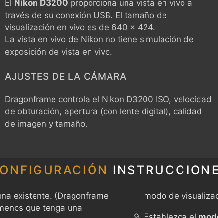
Él
Nikon D3200
proporciona una vista en vivo a
través de su conexión USB. El tamaño de
visualización en vivo es de 640 x 424.
La vista en vivo de Nikon no tiene simulación de
exposición de vista en vivo.
AJUSTES DE LA CÁMARA
Dragonframe controla el
Nikon D3200
ISO, velocidad
de obturación, apertura (con lente digital), calidad
de imagen y tamaño.
ONFIGURACIÓN
INSTRUCCION
na existente. (Dragonframe
modo de visualizac
 menos que tenga una
Establezca el
modo