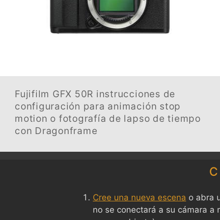
Fujifilm GFX 50R
instrucciones de
configuración para animación stop
motion o fotografía de lapso de tiempo
con Dragonframe
C
Cree una nueva escena
o abra u
no se conectará a su cámara a