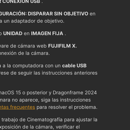
 CONEXIÓN USB
.
GURACIÓN: DISPARAR SIN OBJETIVO
en
iza un adaptador de objetivo.
do
UNIDAD
en
IMAGEN FIJA
.
tware de cámara web
FUJIFILM X.
conexión de la cámara.
 a la computadora con un
cable USB
se de seguir las instrucciones anteriores
 macOS 15 o posterior y Dragonframe 2024
ámara no aparece, siga las instrucciones
ntas frecuentes
para resolver el problema.
 trabajo de Cinematografía para ajustar la
posición de la cámara, verificar el