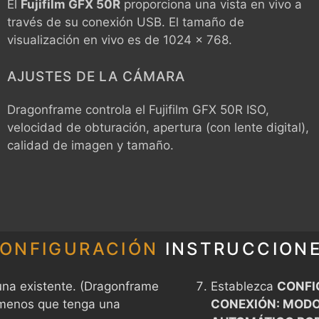
Él
Fujifilm GFX 50R
proporciona una vista en vivo a
través de su conexión USB. El tamaño de
visualización en vivo es de 1024 x 768.
AJUSTES DE LA CÁMARA
Dragonframe controla el
Fujifilm GFX 50R
ISO,
velocidad de obturación, apertura (con lente digital),
calidad de imagen y tamaño.
ONFIGURACIÓN
INSTRUCCION
na existente. (Dragonframe
Establezca
CONFI
 menos que tenga una
CONEXIÓN: MODO