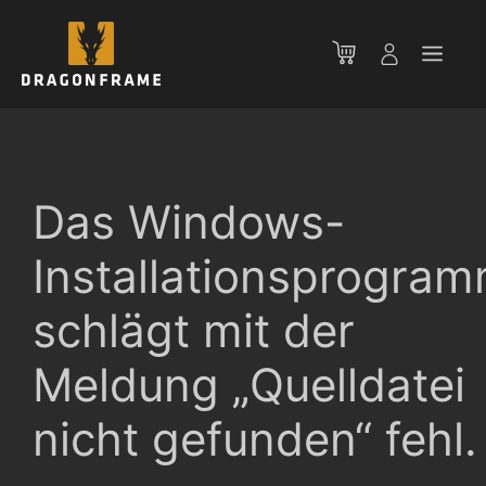
Zum
Inhalt
Men
springen
Das Windows-
Installationsprogra
schlägt mit der
Meldung „Quelldatei
nicht gefunden“ fehl.