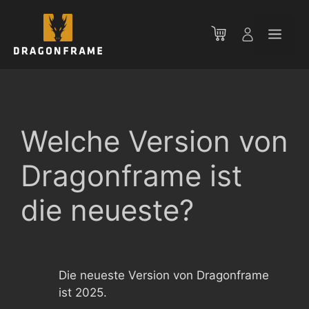
Zum
Inhalt
Men
springen
Welche Version von
Dragonframe ist
die neueste?
Die neueste Version von Dragonframe
ist 2025.