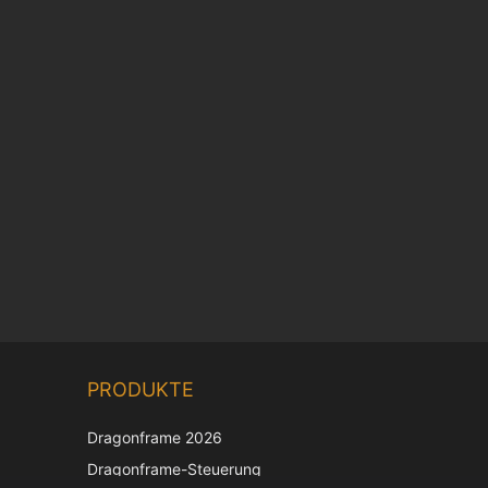
Chinese
PRODUKTE
Korean
Japanese
Dragonframe 2026
Italian
Dragonframe-Steuerung