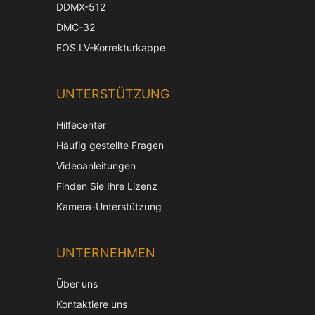
DDMX-512
DMC-32
EOS LV-Korrekturkappe
UNTERSTÜTZUNG
Hilfecenter
Häufig gestellte Fragen
Videoanleitungen
Finden Sie Ihre Lizenz
Kamera-Unterstützung
Chinese
UNTERNEHMEN
Korean
Über uns
Japanese
Kontaktiere uns
Italian