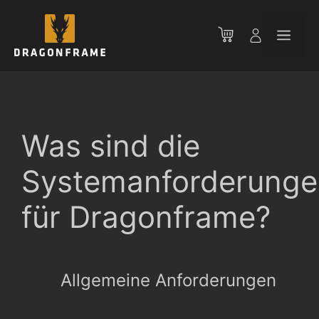
Zum
Inhalt
Men
springen
Was sind die
Systemanforderunge
für Dragonframe?
Allgemeine Anforderungen