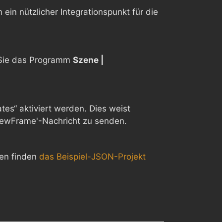
in nützlicher Integrationspunkt für die
 Sie das Programm
Szene |
s“ aktiviert werden. Dies weist
iewFrame'-Nachricht zu senden.
nen finden
das Beispiel-JSON-Projekt