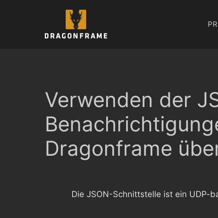
Zum
Inhalt
PR
springen
Verwenden der JS
Benachrichtigung
Dragonframe übe
Die JSON-Schnittstelle ist ein UDP-