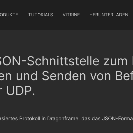
ODUKTE
TUTORIALS
VITRINE
HERUNTERLADEN
ON-Schnittstelle zum
en und Senden von Bef
r UDP.
basiertes Protokoll in Dragonframe, das das JSON-Forma