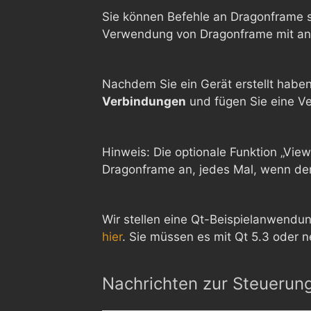
Sie können Befehle an Dragonframe se
Verwendung von Dragonframe mit an
Nachdem Sie ein Gerät erstellt hab
Verbindungen
und fügen Sie eine V
Hinweis: Die optionale Funktion „Vi
Dragonframe an, jedes Mal, wenn der
Wir stellen eine Qt-Beispielanwendung
hier
. Sie müssen es mit Qt 5.3 oder n
Nachrichten zur Steuerun