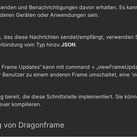
nden und Benachrichtigungen davon erhalten. Es kann e
deren Geräten oder Anwendungen sein.
en, das diese Nachrichten sendet/empfängt, verwenden
erbindung vom Typ hinzu
JSON
.
ew Frame Updates“ kann mit command = „viewFrameUpdate
 Benutzer zu einem anderen Frame umschaltet, eine 'v
 bereit, die diese Schnittstelle implementiert. Sie kön
euer kompilieren.
g von Dragonframe