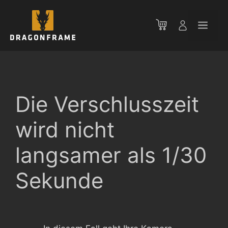
Zum
Inhalt
Men
springen
Die Verschlusszeit
wird nicht
langsamer als 1/30
Sekunde