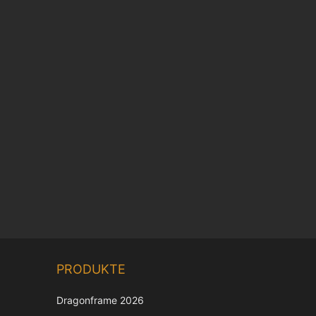
Chinese
PRODUKTE
Korean
Japanese
Dragonframe 2026
Italian