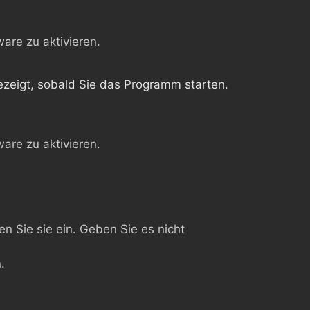
are zu aktivieren.
ezeigt, sobald Sie das Programm starten.
are zu aktivieren.
n Sie sie ein. Geben Sie es nicht
.