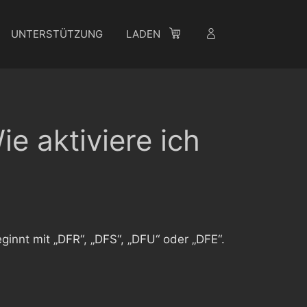
UNTERSTÜTZUNG
LADEN
e aktiviere ich
ginnt mit „DFR“, „DFS“, „DFU“ oder „DFE“.