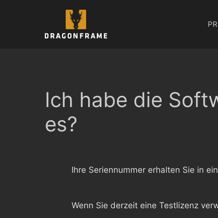
Zum
Inhalt
PR
springen
Ich habe die Soft
es?
Ihre Seriennummer erhalten Sie in ei
Wenn Sie derzeit eine Testlizenz ve