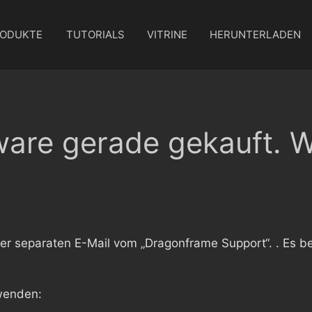
ODUKTE
TUTORIALS
VITRINE
HERUNTERLADEN
ware gerade gekauft. Wi
ner separaten E-Mail vom „Dragonframe Support“. . Es be
rwenden: