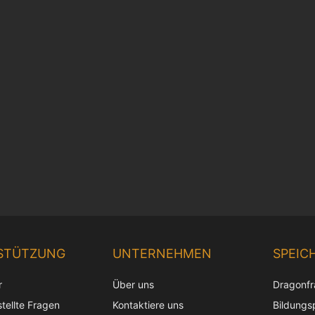
STÜTZUNG
UNTERNEHMEN
SPEIC
r
Über uns
Dragonf
tellte Fragen
Kontaktiere uns
Bildungs