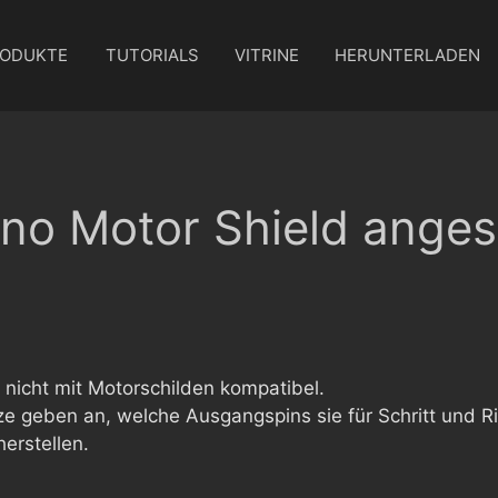
ODUKTE
TUTORIALS
VITRINE
HERUNTERLADEN
ino Motor Shield ange
nicht mit Motorschilden kompatibel.
 geben an, welche Ausgangspins sie für Schritt und R
erstellen.