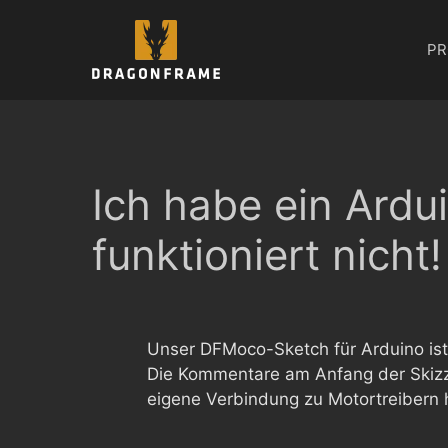
Zum
Inhalt
PR
springen
Ich habe ein Ardu
funktioniert nicht!
Unser DFMoco-Sketch für Arduino ist 
Die Kommentare am Anfang der Skizze
eigene Verbindung zu Motortreibern h