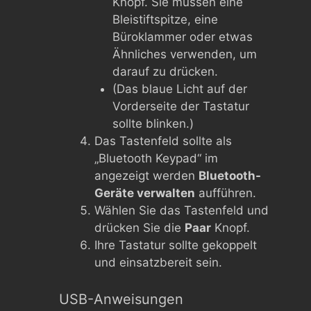
Knopf. Sie müssen eine
Bleistiftspitze, eine
Büroklammer oder etwas
Ähnliches verwenden, um
darauf zu drücken.
(Das blaue Licht auf der
Vorderseite der Tastatur
sollte blinken.)
Das Tastenfeld sollte als
„Bluetooth Keypad“ im
angezeigt werden
Bluetooth-
Geräte verwalten
aufführen.
Wählen Sie das Tastenfeld und
drücken Sie die
Paar
Knopf.
Ihre Tastatur sollte gekoppelt
und einsatzbereit sein.
USB-Anweisungen