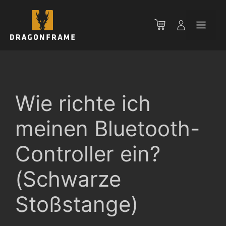
Zum
Inhalt
Men
springen
Wie richte ich
meinen Bluetooth-
Controller ein?
(Schwarze
Stoßstange)