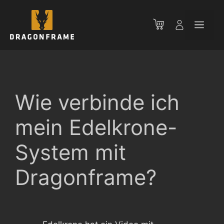
Zum
Inhalt
Men
springen
Wie verbinde ich
mein Edelkrone-
System mit
Dragonframe?