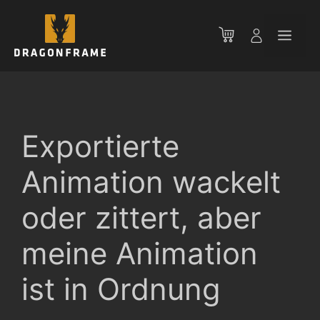
Zum
Inhalt
Men
springen
Exportierte
Animation wackelt
oder zittert, aber
meine Animation
ist in Ordnung