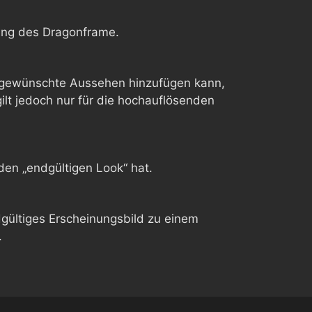
nkung des Dragonframe.
s gewünschte Aussehen hinzufügen kann,
ilt jedoch nur für die hochauflösenden
 den „endgültigen Look“ hat.
endgültiges Erscheinungsbild zu einem
.
Chinese