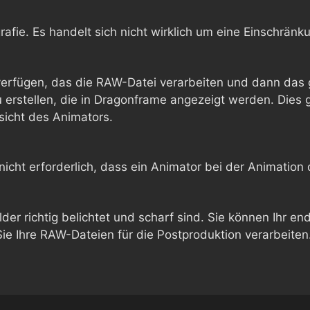
grafie. Es handelt sich nicht wirklich um eine Einschrä
 verfügen, das die RAW-Datei verarbeiten und dann da
 erstellen, die in Dragonframe angezeigt werden. Dies g
nsicht des Animators.
nicht erforderlich, dass ein Animator bei der Animation
ilder richtig belichtet und scharf sind. Sie können Ihr 
e Ihre RAW-Dateien für die Postproduktion verarbeiten