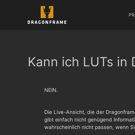
Zum
Inhalt
PR
springen
Kann ich LUTs in
NEIN.
Die Live-Ansicht, die der Dragonfram
gibt einfach nicht genügend Informa
wahrscheinlich nicht passen, wenn 