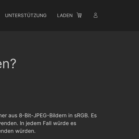
UNTERSTÜTZUNG
LADEN
en?
mer aus 8-Bit-JPEG-Bildern in sRGB. Es
wenden. In jedem Fall würde es
wenden würden.