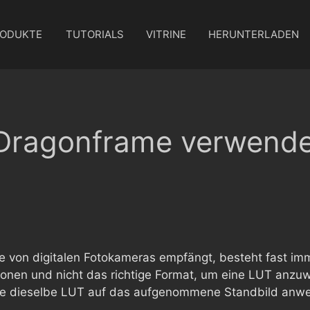
ODUKTE
TUTORIALS
VITRINE
HERUNTERLADEN
 Dragonframe verwend
e von digitalen Fotokameras empfängt, besteht fast im
tionen und nicht das richtige Format, um eine LUT anzu
Sie dieselbe LUT auf das aufgenommene Standbild an