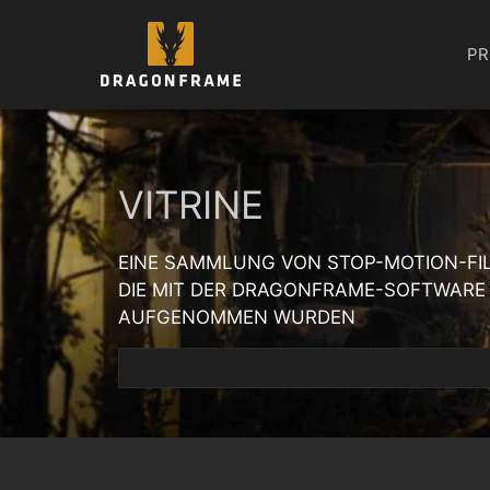
Zum
Inhalt
PR
springen
VITRINE
EINE SAMMLUNG VON STOP-MOTION-FI
DIE MIT DER DRAGONFRAME-SOFTWARE
AUFGENOMMEN WURDEN
Suchen