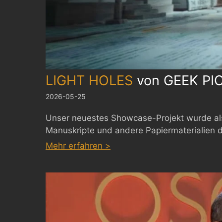
LIGHT HOLES
von
GEEK PI
2026-05-25
Unser neuestes Showcase-Projekt wurde als
Manuskripte und andere Papiermaterialien 
:
Mehr erfahren >
LIGHT
HOLES
by
GEEK
PICTURES