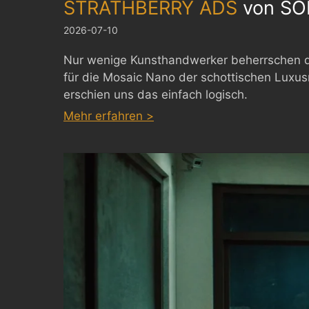
STRATHBERRY ADS
von
SO
2026-07-10
Nur wenige Kunsthandwerker beherrschen die
für die Mosaic Nano der schottischen Luxus
erschien uns das einfach logisch.
:
Mehr erfahren >
STRATHBERRY
ADS
by
SODAZE