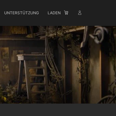
UNTERSTÜTZUNG
LADEN