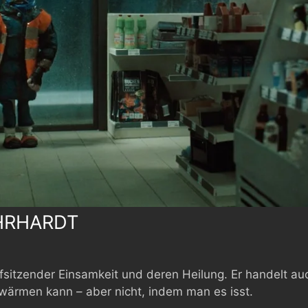
HRHARDT
efsitzender Einsamkeit und deren Heilung. Er handelt a
ärmen kann – aber nicht, indem man es isst.