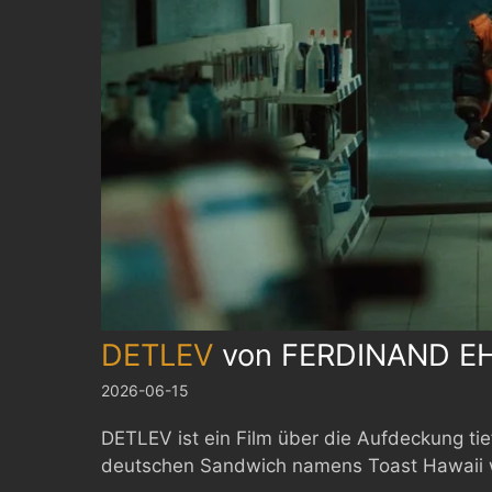
DETLEV
von
FERDINAND E
2026-06-15
DETLEV ist ein Film über die Aufdeckung ti
deutschen Sandwich namens Toast Hawaii w