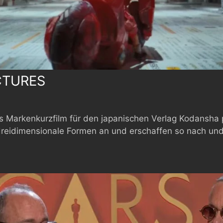
CTURES
 Markenkurzfilm für den japanischen Verlag Kodansha p
dreidimensionale Formen an und erschaffen so nach und