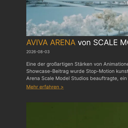
AVIVA ARENA
von
SCALE M
2026-08-03
Eine der großartigen Stärken von Animatione
Showcase-Beitrag wurde Stop-Motion kunstvol
Arena Scale Model Studios beauftragte, ein
:
Mehr erfahren >
AVIVA
ARENA
by
SCALE
MODEL