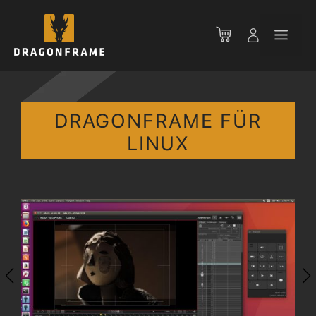
Zum
Inhalt
Men
springen
DRAGONFRAME FÜR
LINUX