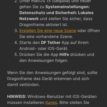
Unter macOS 15 (Sequoia) und neuer
gehen Sie zu
Systemeinstellungen:
Datenschutz und Sicherheit: Lokales
Netzwerk
und stellen Sie sicher, dass
Dragonframe aktiviert ist.
Erstellen Sie eine neue Szene
oder öffnen
Sie eine vorhandene Szene.
Starte den
DF Tether
App auf Ihrem
Android- oder iOS-Gerät.
Drücken Sie die App
Hilfe
drücken und
den Anweisungen folgen.
Wenn Sie den Anweisungen gefolgt sind, sollte
Dragonframe das Gerät erkennen und sich
damit verbinden.
HINWEIS:
Windows-Benutzer mit iOS-Geräten
müssen installieren
Itunes
. Bitte stellen Sie