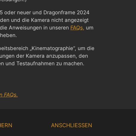
5 oder neuer und Dragonframe 2024
den und die Kamera nicht angezeigt
e die Anweisungen in unseren
FAQs,
um
eheben.
eitsbereich „Kinematographie“, um die
llungen der Kamera anzupassen, den
fen und Testaufnahmen zu machen.
n FAQs.
Chinese
Korean
HERN
ANSCHLIESSEN
Japanese