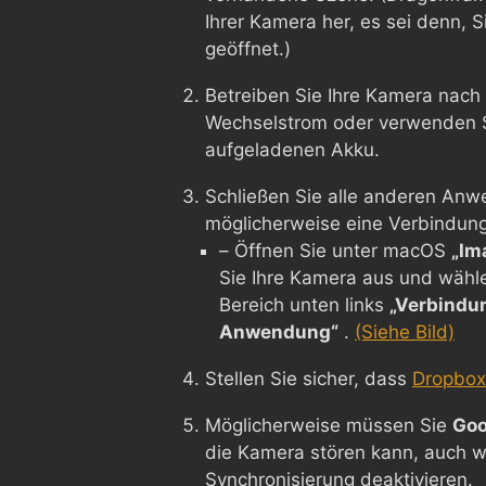
Ihrer Kamera her, es sei denn, 
geöffnet.)
Betreiben Sie Ihre Kamera nach 
Wechselstrom oder verwenden Si
aufgeladenen Akku.
Schließen Sie alle anderen Anw
möglicherweise eine Verbindung 
– Öffnen Sie unter macOS
„Im
Sie Ihre Kamera aus und wähl
Bereich unten links
„Verbindu
Anwendung“
.
(Siehe Bild)
Stellen Sie sicher, dass
Dropbox 
Möglicherweise müssen Sie
Goo
die Kamera stören kann, auch w
Synchronisierung deaktivieren.