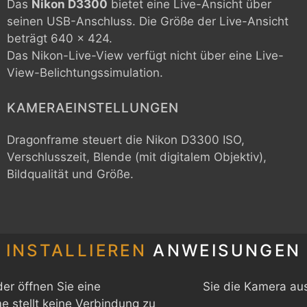
Das
Nikon D3300
bietet eine Live-Ansicht über
seinen USB-Anschluss. Die Größe der Live-Ansicht
beträgt 640 x 424.
Das Nikon-Live-View verfügt nicht über eine Live-
View-Belichtungssimulation.
KAMERAEINSTELLUNGEN
Dragonframe steuert die
Nikon D3300
ISO,
Verschlusszeit, Blende (mit digitalem Objektiv),
Bildqualität und Größe.
INSTALLIEREN
ANWEISUNGEN
er öffnen Sie eine
Sie die Kamera au
 stellt keine Verbindung zu