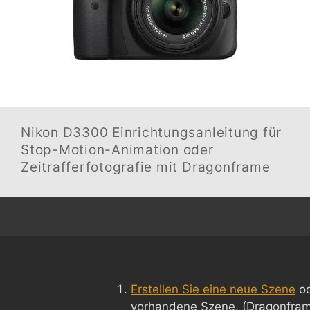
Nikon D3300
Einrichtungsanleitung für
Stop-Motion-Animation oder
Zeitrafferfotografie mit Dragonframe
Erstellen Sie eine neue Szene
od
vorhandene Szene. (Dragonframe