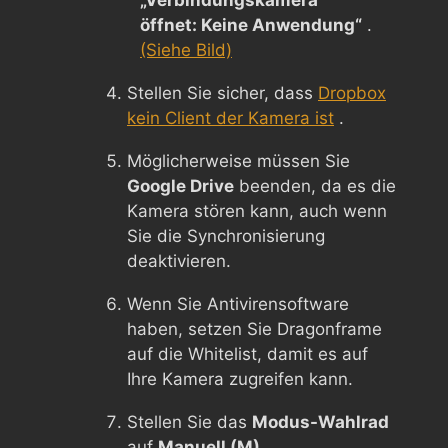
öffnet: Keine Anwendung“
.
(Siehe Bild)
Stellen Sie sicher, dass
Dropbox
kein Client der Kamera ist
.
Möglicherweise müssen Sie
Google Drive
beenden, da es die
Kamera stören kann, auch wenn
Sie die Synchronisierung
deaktivieren.
Wenn Sie Antivirensoftware
haben, setzen Sie Dragonframe
auf die Whitelist, damit es auf
Ihre Kamera zugreifen kann.
Stellen Sie das
Modus-Wahlrad
auf
Manuell (M)
.