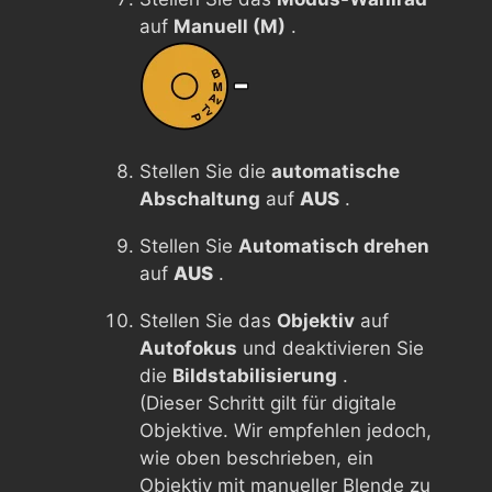
auf
Manuell (M)
.
Stellen Sie die
automatische
Abschaltung
auf
AUS
.
Stellen Sie
Automatisch drehen
auf
AUS
.
Stellen Sie das
Objektiv
auf
Autofokus
und deaktivieren Sie
die
Bildstabilisierung
.
(Dieser Schritt gilt für digitale
Objektive. Wir empfehlen jedoch,
wie oben beschrieben, ein
Objektiv mit manueller Blende zu