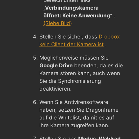
„Verbindungskamera
öffnet: Keine Anwendung“
.
(Siehe Bild)
Stellen Sie sicher, dass
Dropbox
kein Client der Kamera ist
.
Möglicherweise müssen Sie
Google Drive
beenden, da es die
Kamera stören kann, auch wenn
Sie die Synchronisierung
deaktivieren.
Wenn Sie Antivirensoftware
haben, setzen Sie Dragonframe
auf die Whitelist, damit es auf
Ihre Kamera zugreifen kann.
Stellen Sie das
Modus-Wahlrad