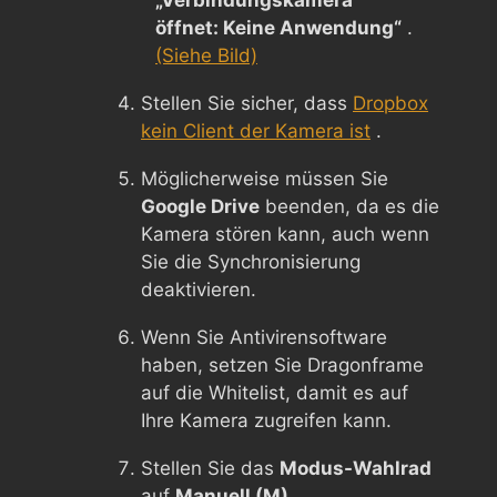
öffnet: Keine Anwendung“
.
(Siehe Bild)
Stellen Sie sicher, dass
Dropbox
kein Client der Kamera ist
.
Möglicherweise müssen Sie
Google Drive
beenden, da es die
Kamera stören kann, auch wenn
Sie die Synchronisierung
deaktivieren.
Wenn Sie Antivirensoftware
haben, setzen Sie Dragonframe
auf die Whitelist, damit es auf
Ihre Kamera zugreifen kann.
Stellen Sie das
Modus-Wahlrad
auf
Manuell (M)
.