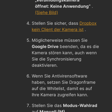
öffnet: Keine Anwendung“
.
(Siehe Bild)
Stellen Sie sicher, dass
Dropbox
kein Client der Kamera ist
.
Möglicherweise müssen Sie
Google Drive
beenden, da es die
Kamera stören kann, auch wenn
Sie die Synchronisierung
deaktivieren.
Wenn Sie Antivirensoftware
haben, setzen Sie Dragonframe
auf die Whitelist, damit es auf
Ihre Kamera zugreifen kann.
Stellen Sie das
Modus-Wahlrad
auf
Manuell (M)
.