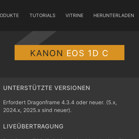
ODUKTE
TUTORIALS
VITRINE
HERUNTERLADEN
KANON
EOS 1D C
UNTERSTÜTZTE VERSIONEN
Erfordert Dragonframe 4.3.4 oder neuer. (5.x,
2024.x, 2025.x sind neuer).
LIVEÜBERTRAGUNG