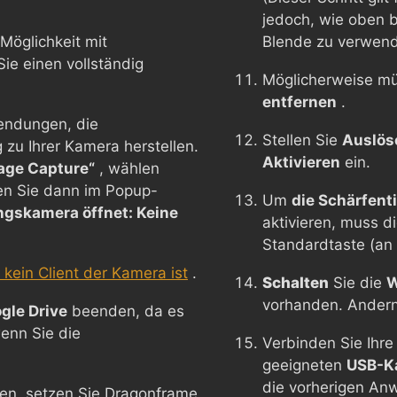
jedoch, wie oben b
Möglichkeit mit
Blende zu verwend
e einen vollständig
Möglicherweise m
entfernen
.
endungen, die
Stellen Sie
Auslös
zu Ihrer Kamera herstellen.
Aktivieren
ein.
age Capture“
, wählen
en Sie dann im Popup-
Um
die Schärfent
ngskamera öffnet: Keine
aktivieren, muss d
Standardtaste (an
kein Client der Kamera ist
.
Schalten
Sie die
vorhanden. Andern
gle Drive
beenden, da es
enn Sie die
Verbinden Sie Ihr
geeigneten
USB-K
die vorherigen An
en, setzen Sie Dragonframe