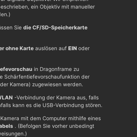
eschrieben, ein Objektiv mit manueller
en.)
üssen Sie
die CF/SD-Speicherkarte
er ohne Karte
auslösen auf
EIN
oder
iefevorschau
in Dragonframe zu
ie Schärfentiefevorschaufunktion der
 der Kamera) zugewiesen werden.
WLAN
-Verbindung der Kamera aus, falls
falls kann es die USB-Verbindung stören.
e Kamera mit dem Computer mithilfe eines
abels
. (Befolgen Sie vorher unbedingt
weisungen.)