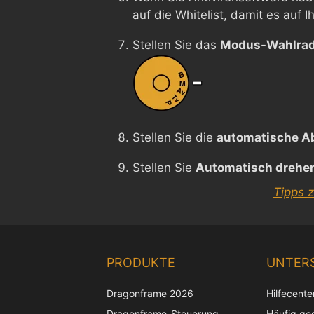
auf die Whitelist, damit es auf 
Stellen Sie das
Modus-Wahlra
Stellen Sie die
automatische A
Stellen Sie
Automatisch drehe
Tipps 
PRODUKTE
UNTER
Dragonframe 2026
Hilfecente
Dragonframe-Steuerung
Häufig ges