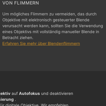
VON FLIMMERN
Um mögliches Flimmern zu vermeiden, das durch
Objektive mit elektronisch gesteuerter Blende
verursacht werden kann, sollten Sie die Verwendung
eines Objektivs mit vollständig manueller Blende in
Betracht ziehen.
Erfahren Sie mehr über Blendenflimmern
ektiv
auf
Autofokus
und deaktivieren
sierung
.
t für digitale Objektive. Wir empfehlen