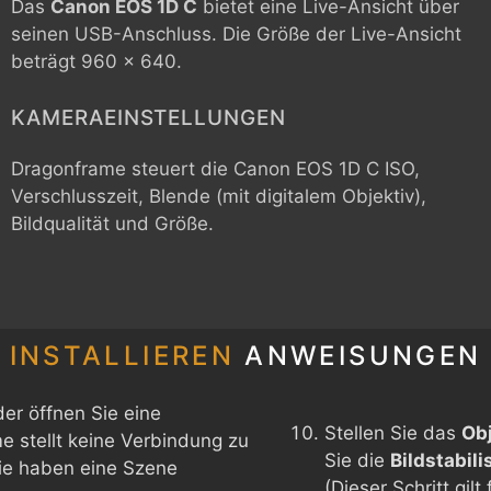
Das
Canon EOS 1D C
bietet eine Live-Ansicht über
seinen USB-Anschluss. Die Größe der Live-Ansicht
beträgt 960 x 640.
KAMERAEINSTELLUNGEN
Dragonframe steuert die
Canon EOS 1D C
ISO,
Verschlusszeit, Blende (mit digitalem Objektiv),
Bildqualität und Größe.
INSTALLIEREN
ANWEISUNGEN
er öffnen Sie eine
Stellen Sie das
Obj
 stellt keine Verbindung zu
Sie die
Bildstabili
Sie haben eine Szene
(Dieser Schritt gil