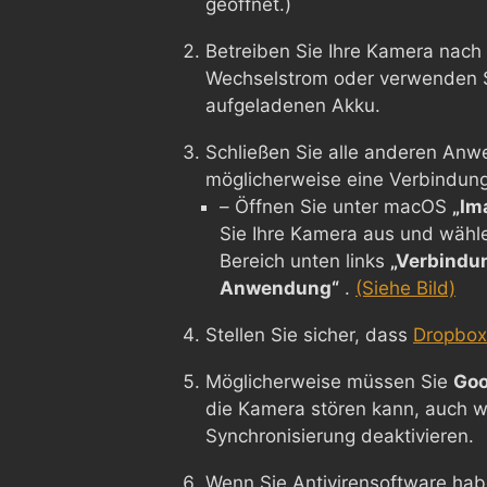
geöffnet.)
Betreiben Sie Ihre Kamera nach 
Wechselstrom oder verwenden Si
aufgeladenen Akku.
Schließen Sie alle anderen Anw
möglicherweise eine Verbindung 
– Öffnen Sie unter macOS
„Im
Sie Ihre Kamera aus und wähl
Bereich unten links
„Verbindu
Anwendung“
.
(Siehe Bild)
Stellen Sie sicher, dass
Dropbox 
Möglicherweise müssen Sie
Goo
die Kamera stören kann, auch w
Synchronisierung deaktivieren.
Wenn Sie Antivirensoftware hab