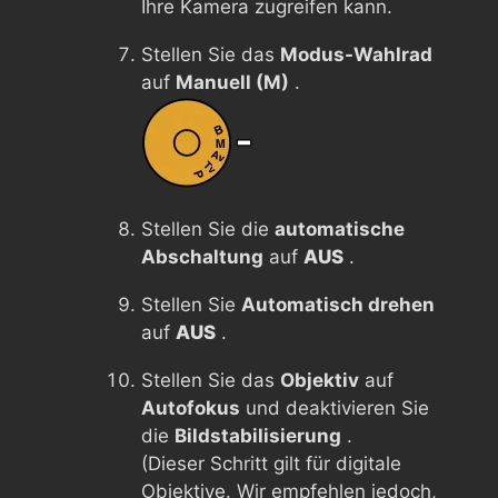
Ihre Kamera zugreifen kann.
Stellen Sie das
Modus-Wahlrad
auf
Manuell (M)
.
Stellen Sie die
automatische
Abschaltung
auf
AUS
.
Stellen Sie
Automatisch drehen
auf
AUS
.
Stellen Sie das
Objektiv
auf
Autofokus
und deaktivieren Sie
die
Bildstabilisierung
.
(Dieser Schritt gilt für digitale
Objektive. Wir empfehlen jedoch,