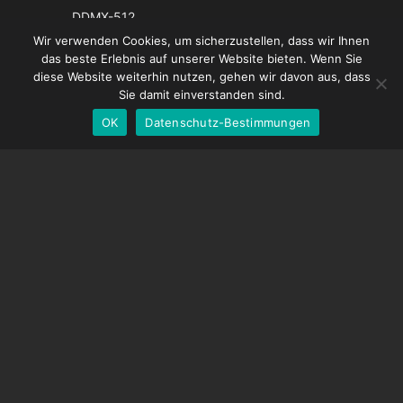
Italian
DDMX-512
French
Wir verwenden Cookies, um sicherzustellen, dass wir Ihnen
DMC-32
das beste Erlebnis auf unserer Website bieten. Wenn Sie
Spanish
EOS LV-Korrekturkappe
diese Website weiterhin nutzen, gehen wir davon aus, dass
English
Sie damit einverstanden sind.
OK
Datenschutz-Bestimmungen
German
UNTERSTÜTZUNG
Hilfecenter
Häufig gestellte Fragen
Videoanleitungen
Finden Sie Ihre Lizenz
Kamera-Unterstützung
UNTERNEHMEN
Über uns
Kontaktiere uns