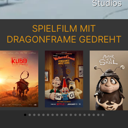
Studios
SPIELFILM MIT
DRAGONFRAME GEDREHT