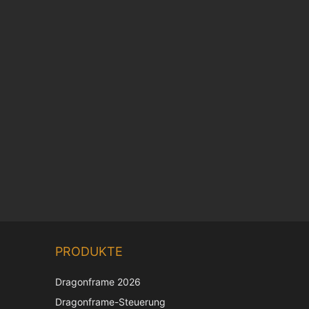
Chinese
PRODUKTE
Korean
Dragonframe 2026
Japanese
Dragonframe-Steuerung