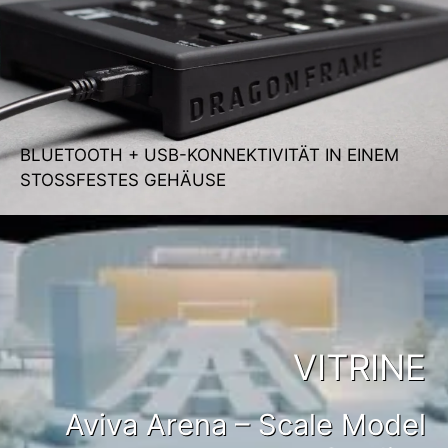
BLUETOOTH + USB-KONNEKTIVITÄT IN EINEM
STOSSFESTES GEHÄUSE
VITRINE
Aviva Arena – Scale Model