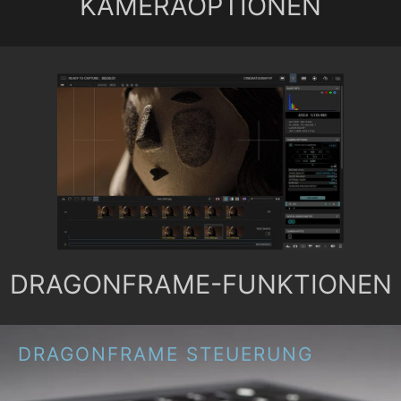
KAMERAOPTIONEN
DRAGONFRAME-FUNKTIONEN
DRAGONFRAME STEUERUNG