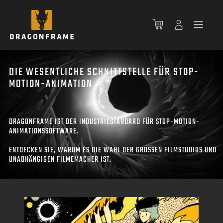
Zum
Inhalt
Men
springen
DIE WESENTLICHE SCHNITTSTELLE FÜR STOP-
MOTION-ANIMATION
DRAGONFRAME IST DER INDUSTRIESTANDARD FÜR STOP-MOTION-
ANIMATIONSSOFTWARE.
ENTDECKEN SIE, WARUM ES DIE WAHL DER GROSSEN FILMSTUDIOS UND
UNABHÄNGIGEN FILMEMACHER IST.