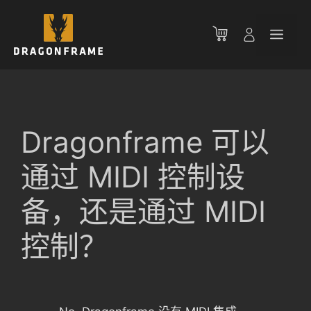
跳
至
菜
内
容
单
Dragonframe 可以
通过 MIDI 控制设
备，还是通过 MIDI
控制？